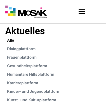
MOSAIK AM NIEDERRHEIN
Aktuelles
Alle
Dialogplattform
Frauenplattform
Gesundheitsplattform
Humanitäre Hilfsplattform
Karriereplattform
Kinder- und Jugendplattform
Kunst- und Kulturplattform