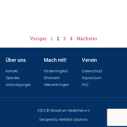
Voriger
1
2
3
4
Nächster
Über uns
Mach mit!
Verein
Kontakt
Fördermitglied
Datenschutz
Spenden
Ehrenamt
Impressium
Ankundigungen
Idee einbringen!
FAQ
2023 © Mosaik am Niederrhein e.V
Designed by Werbtech Solutions