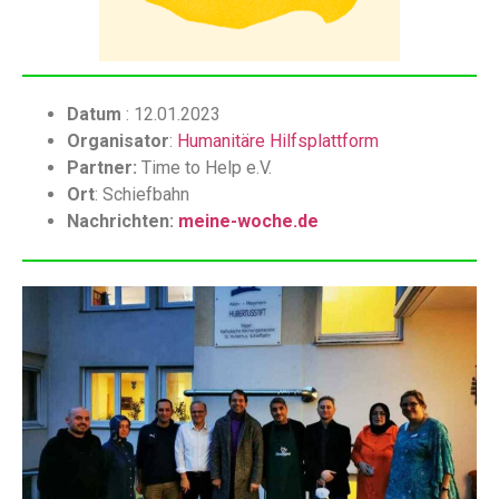
Datum
:
12.01.2023
Organisator
:
Humanitäre Hilfsplattform
Partner:
Time to Help e.V.
Ort
: Schiefbahn
Nachrichten:
meine-woche.de