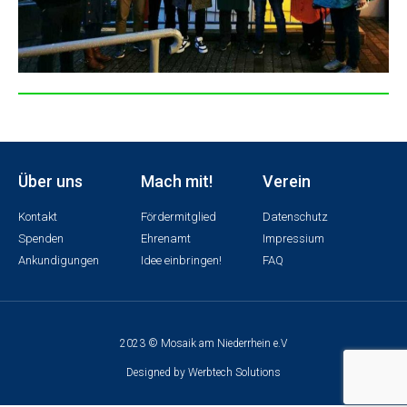
Über uns
Mach mit!
Verein
Kontakt
Fördermitglied
Datenschutz
Spenden
Ehrenamt
Impressium
Ankundigungen
Idee einbringen!
FAQ
2023 © Mosaik am Niederrhein e.V
Designed by Werbtech Solutions