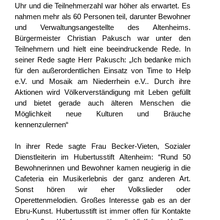
Uhr und die Teilnehmerzahl war höher als erwartet. Es 
nahmen mehr als 60 Personen teil, darunter Bewohner 
und Verwaltungsangestellte des Altenheims. 
Bürgermeister Christian Pakusch war unter den 
Teilnehmern und hielt eine beeindruckende Rede. In 
seiner Rede sagte Herr Pakusch: „Ich bedanke mich 
für den außerordentlichen Einsatz von Time to Help 
e.V. und Mosaik am Niederrhein e.V.. Durch ihre 
Aktionen wird Völkerverständigung mit Leben gefüllt 
und bietet gerade auch älteren Menschen die 
Möglichkeit neue Kulturen und Bräuche 
kennenzulernen“
In ihrer Rede sagte Frau Becker-Vieten, Sozialer 
Dienstleiterin im Hubertusstift Altenheim: “Rund 50 
Bewohnerinnen und Bewohner kamen neugierig in die 
Cafeteria ein Musikerlebnis der ganz anderen Art. 
Sonst hören wir eher Volkslieder oder 
Operettenmelodien. Großes Interesse gab es an der 
Ebru-Kunst. Hubertusstift ist immer offen für Kontakte 