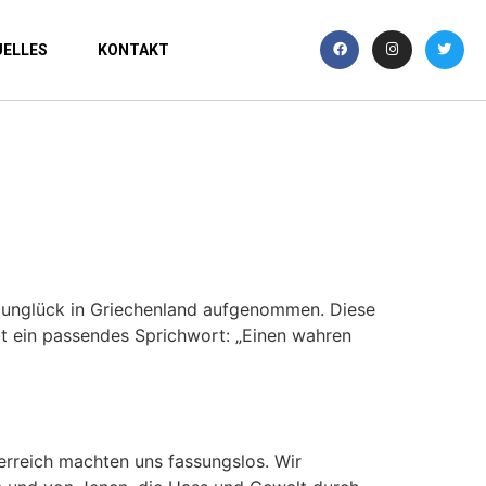
ELLES
KONTAKT
gunglück in Griechenland aufgenommen. Diese
bt ein passendes Sprichwort: „Einen wahren
terreich machten uns fassungslos. Wir