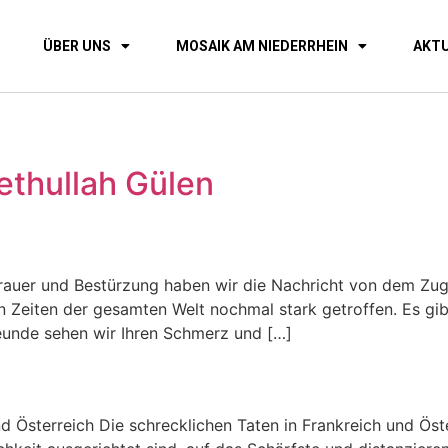
ÜBER UNS
MOSAIK AM NIEDERRHEIN
AKTU
Fethullah Gülen
Trauer und Bestürzung haben wir die Nachricht von dem Zu
en Zeiten der gesamten Welt nochmal stark getroffen. Es gi
reunde sehen wir Ihren Schmerz und […]
nd Österreich Die schrecklichen Taten in Frankreich und Ös