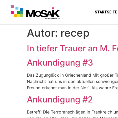
STARTSEITE
Autor:
recep
In tiefer Trauer an M. 
Ankundigung #3
Das Zugunglück in Griechenland Mit großer 
Nachricht hat uns in den aktuellen schwierig
Freund erkennt man in der Not“. Als wahre F
Ankundigung #2
Betreff: Die Terroranschlägen in Frankreich u