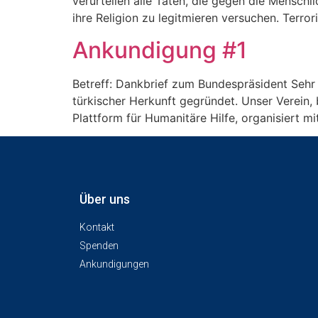
verurteilen alle Taten, die gegen die Menschl
ihre Religion zu legitmieren versuchen. Terro
Ankundigung #1
Betreff: Dankbrief zum Bundespräsident Sehr
türkischer Herkunft gegründet. Unser Verein,
Plattform für Humanitäre Hilfe, organisiert mi
Über uns
Kontakt
Spenden
Ankundigungen